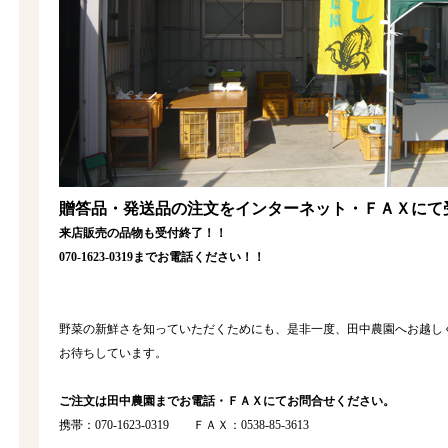
贈答品・発送品の注文をインターネット・ＦＡＸにて
来店販売の品物も受付終了！！
070-1623-0319までお電話ください！！
野菜の新鮮さを知っていただくためにも、是非一度、田中農園へお越し
お待ちしています。
ご注文は田中農園までお電話・ＦＡＸにてお問合せください。
携帯：070-1623-0319 ＦＡＸ：0538-85-3613