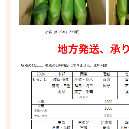
小箱（6～9本）2900円
収穫の都合上、発送の日時指定はできません。送料別途